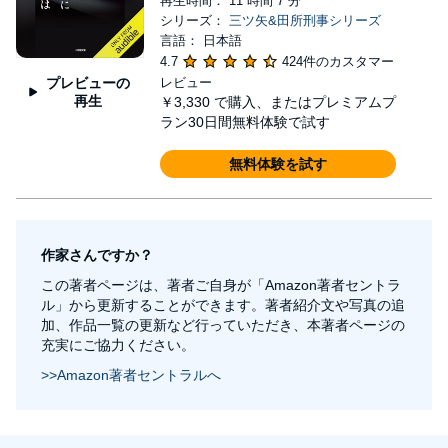
再生時間： 11 時間 7 分
シリーズ：
三ツ矢&田所刑事シリーズ
言語： 日本語
4.7
424件のカスタマー
プレビューの
レビュー
再生
￥3,330
で購入、またはプレミアムプ
ラン30日間無料体験で試す
無料体験を試す
作家さんですか？
この著者ページは、著者ご自身が「Amazon著者セントラ
ル」から更新することができます。著者紹介文や写真の追
加、作品一覧の更新など行っていただき、本著者ページの
充実にご協力ください。
>>Amazon著者セントラルへ