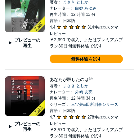
著者：
まさき としか
ナレーター：
白妙 あゆみ
再生時間： 12 時間 13 分
言語： 日本語
4.4
314件のカスタマー
レビュー
￥2,690
で購入、またはプレミアムプ
プレビューの
再生
ラン30日間無料体験で試す
無料体験を試す
あなたが殺したのは誰
著者：
まさき としか
ナレーター：
外崎 友亮
再生時間： 12 時間 34 分
シリーズ：
三ツ矢&田所刑事シリーズ
言語： 日本語
4.7
278件のカスタマー
プレビューの
レビュー
再生
￥3,570
で購入、またはプレミアムプ
ラン30日間無料体験で試す