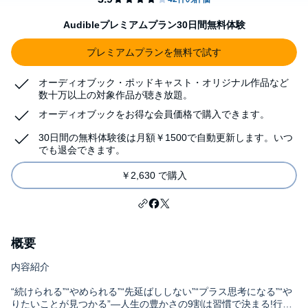
Audibleプレミアムプラン30日間無料体験
プレミアムプランを無料で試す
オーディオブック・ポッドキャスト・オリジナル作品など
数十万以上の対象作品が聴き放題。
オーディオブックをお得な会員価格で購入できます。
30日間の無料体験後は月額￥1500で自動更新します。いつ
でも退会できます。
￥2,630 で購入
概要
内容紹介
“続けられる”“やめられる”“先延ばししない”“プラス思考になる”“や
りたいことが見つかる”―人生の豊かさの9割は習慣で決まる!行