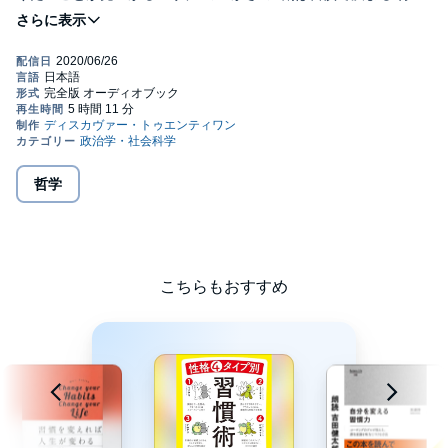
動・思考・感情・環境の習慣化の方法65。
©2019 Takeshi Furukawa (P)2020 Discover 21, Inc.
哲学
こちらもおすすめ