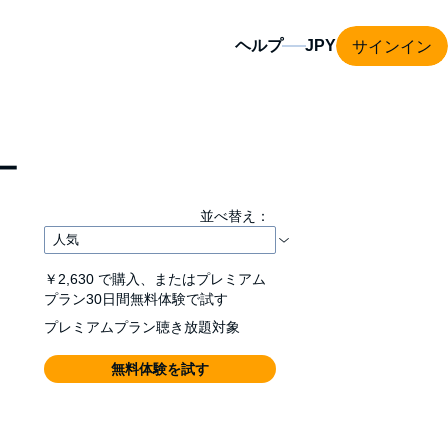
サインイン
ヘルプ
ー
並べ替え：
￥2,630
で購入、またはプレミアム
プラン30日間無料体験で試す
プレミアムプラン聴き放題対象
無料体験を試す