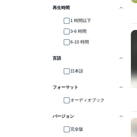
再生時間
1 時間以下
3-6 時間
6-10 時間
言語
日本語
フォーマット
オーディオブック
バージョン
完全版