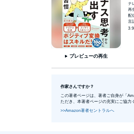
ナ
再生
配信
言
3.9
プレビューの再生
作家さんですか？
この著者ページは、著者ご自身が「Am
ただき、本著者ページの充実にご協力
>>Amazon著者セントラルへ