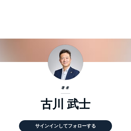
著者
古川 武士
サインインしてフォローする