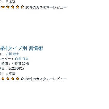
語： 日本語
10件のカスタマーレビュー
格4タイプ別 習慣術
者：
古川 武士
レーター：
白井 翔太
時間： 4 時間 29 分
日： 2022/06/17
語： 日本語
28件のカスタマーレビュー