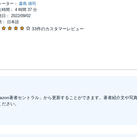
レーター：
森島 雄司
時間： 4 時間 37 分
日： 2022/09/02
語： 日本語
33件のカスタマーレビュー
azon著者セントラル」から更新することができます。著者紹介文や写
ください。