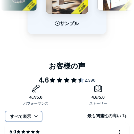
サンプル
サンプル
サンプル
最も関連性の高い
すべて表示