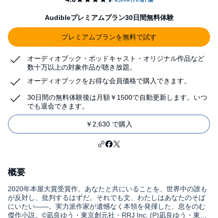
Audibleプレミアムプラン30日間無料体験
プレミアムプランを無料で試す
オーディオブック・ポッドキャスト・オリジナル作品など
数十万以上の対象作品が聴き放題。
オーディオブックをお得な会員価格で購入できます。
30日間の無料体験後は月額￥1500で自動更新します。いつ
でも退会できます。
￥2,630 で購入
概要
2020年本屋大賞受賞作。あなたと共にいることを、世界中の誰も
が反対し、批判するはずだ。それでも文、わたしはあなたのそば
にいたい――。実力派作家が遺憾なく本領を発揮した、息をのむ
傑作小説。©凪良ゆう・東京創元社・RRJ Inc. (P)凪良ゆう・東京