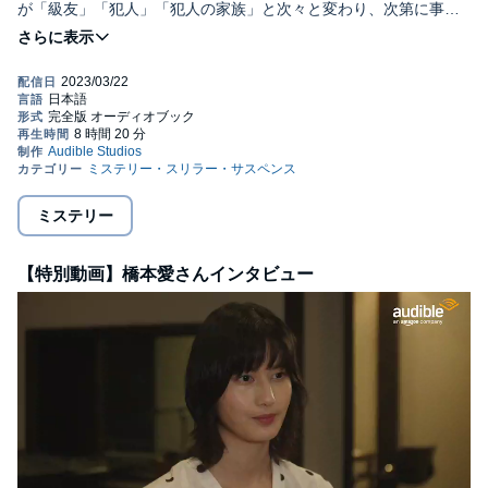
が「級友」「犯人」「犯人の家族」と次々と変わり、次第に事件
の全体像が浮き彫りにされていく。衝撃的なラストを巡り物議を
©湊 かなえ (P)2022 Audible, Inc.
醸した、デビュー作にして、第6回本屋大賞受賞のベストセラー。
ミステリー
【特別動画】橋本愛さんインタビュー