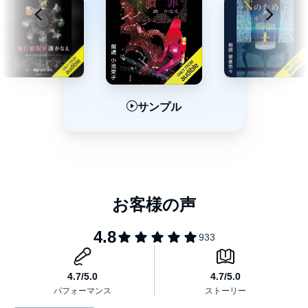
サンプル
サンプル
サンプル