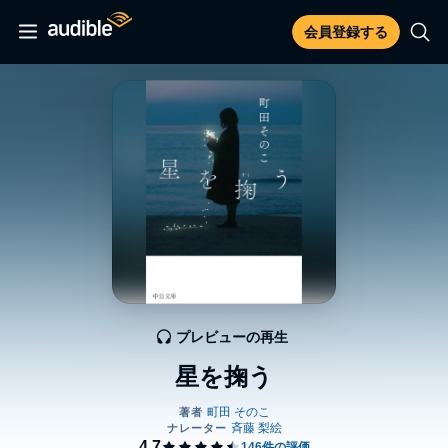
会員登録する
プレビューの再生
星を掬う