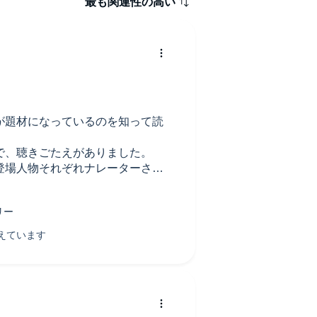
最も関連性の高い
が題材になっているのを知って読
で、聴きごたえがありました。
登場人物それぞれナレーターさん
ったです。