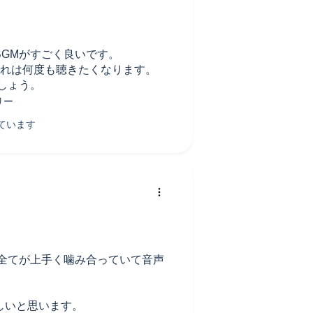
GMがすごく良いです。
これは何度も聴きたくなります。
しょう。
と全てが上手く噛み合っていて音声
しいと思います。