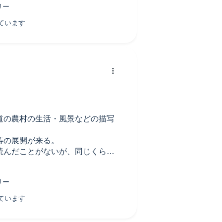
道の農村の生活・風景などの描写
涛の展開が来る。
読んだことがないが、同じくらい