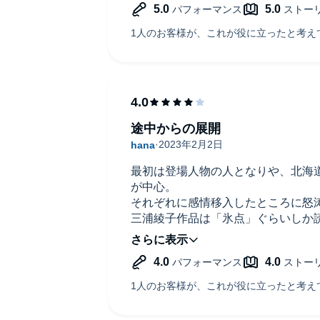
途中からの展開
最初は登場人物の人となりや、北海
が中心。
それぞれに感情移入したところに怒
三浦綾子作品は「氷点」ぐらいしか
面白かった。