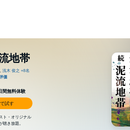
泥流地帯
0日間無料体験
で試す
スト・オリジナル
が聴き放題。