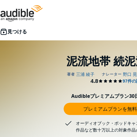
泥流地帯 続
Audibleプレミアムプラン3
プレミアムプランを無料
オーディオブック・ポッドキャ
作品など数十万以上の対象作品