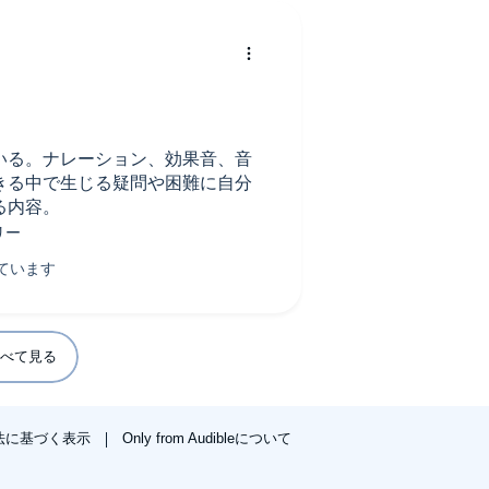
いる。ナレーション、効果音、音
きる中で生じる疑問や困難に自分
る内容。
べて見る
法に基づく表示
Only from Audibleについて