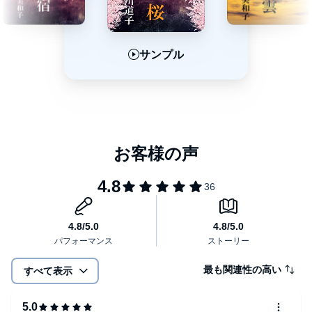
サンプル
サンプル
サンプル
最も関連性の高い
すべて表示