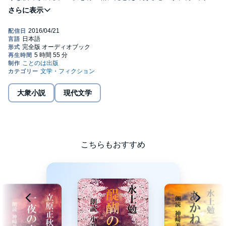
もない竹取物語の世界までが連想として浮かんでくる」谷崎潤一
郎
※ 原音に一部不備があります。あらかじめご了承ください。(C)
ことのは出版
大衆小説
現代文学
こちらもおすすめ