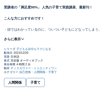
受講者の「満足度98%」 人気の子育て実践講座、最新刊！
こんな方におすすめです！
・頭ではわかっているのに、ついつい子どもにどなってしまう。
・しかも、子どもにはまったく伝わっていなくて、しんどさだけ
が残っている。
・「ついどなる→後悔→またどなる→後悔」の
無限ループにはまってしまっている。
・私だけが子どもに怒りすぎているんじゃないか……と感じて、
人間関係
子育て
自己嫌悪に陥っている。
・どのようにしてほめたらいいかわからない。