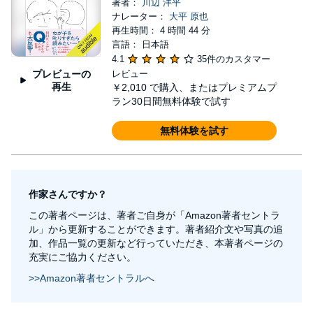
著者：
川辺 洋平
ナレーター：
大平 原也
再生時間： 4 時間 44 分
言語： 日本語
4.1
35件のカスタマー
プレビューの
レビュー
再生
￥2,010
で購入、またはプレミアムプ
ラン30日間無料体験で試す
無料体験を試す
作家さんですか？
この著者ページは、著者ご自身が「Amazon著者セントラ
ル」から更新することができます。著者紹介文や写真の追
加、作品一覧の更新など行っていただき、本著者ページの
充実にご協力ください。
>>Amazon著者セントラルへ