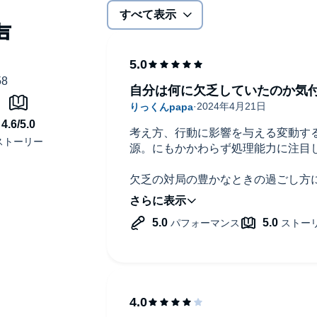
すべて表示
自分は何に欠乏していたのか気
考え方、行動に影響を与える変動す
源。にもかかわらず処理能力に注目
欠乏の対局の豊かなときの過ごし方
さに。ある意味人間の本質？