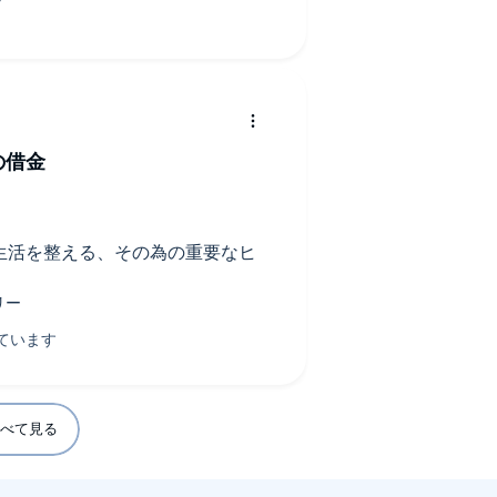
の借金
生活を整える、その為の重要なヒ
べて見る