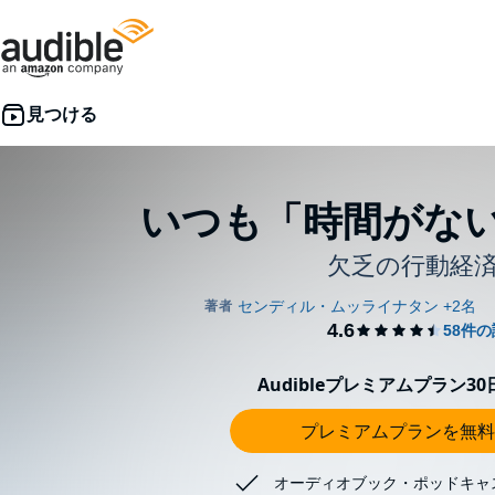
いつも「時間がな
欠乏の行動経
Audibleプレミアムプラン3
プレミアムプランを無料
オーディオブック・ポッドキャ