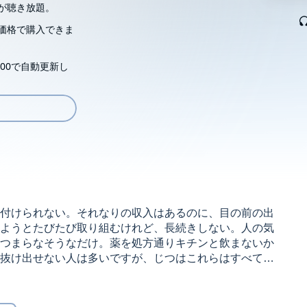
が聴き放題。
価格で購入できま
00で自動更新し
付けられない。それなりの収入はあるのに、目の前の出
ようとたびたび取り組むけれど、長続きしない。人の気
つまらなそうなだけ。薬を処方通りキチンと飲まないか
抜け出せない人は多いですが、じつはこれらはすべて、
がもとで起こっていたのです。さまざまのめざましい実
が初めて世に贈る一冊。