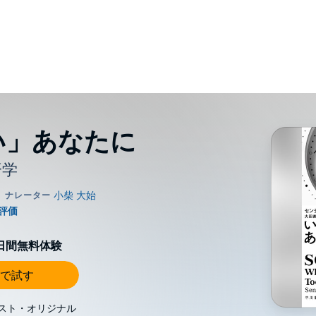
い」あなたに
済学
0日間無料体験
で試す
スト・オリジナル