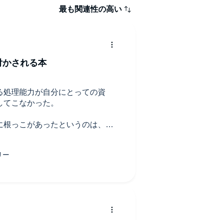
最も関連性の高い
付かされる本
る処理能力が自分にとっての資
してこなかった。
に根っこがあったというのは、ま