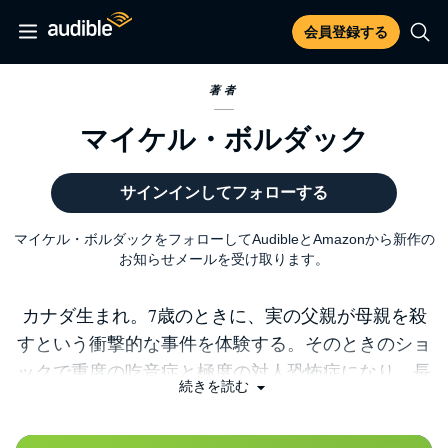
会員登録する
著者
マイケル・ボルダック
サインインしてフォローする
マイケル・ボルダックをフォローしてAudibleとAmazonから新作の
お知らせメールを受け取ります。
カナダ生まれ。7歳のときに、実の父親が母親を殺
すという衝撃的な事件を体験する。そのときのショ
ックで重度の吃音症と極度の対人恐怖症になり、長
続きを読む
年にわ たって絶望的な人生を過ごす。17歳のとき
に自己変革に目覚め、世界No.1コーチの会社に入