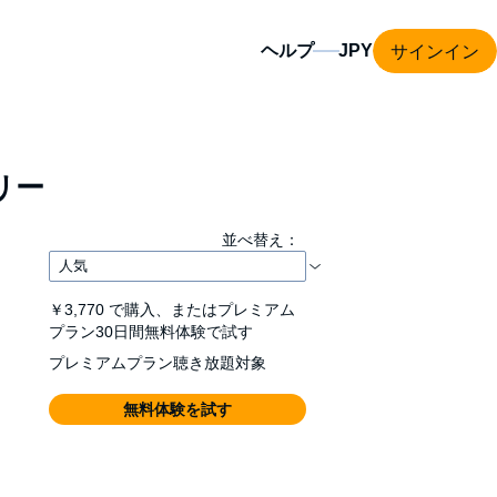
サインイン
ヘルプ
リー
並べ替え：
￥3,770
で購入、またはプレミアム
プラン30日間無料体験で試す
プレミアムプラン聴き放題対象
無料体験を試す