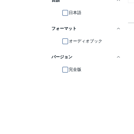
言語
日本語
フォーマット
オーディオブック
バージョン
完全版