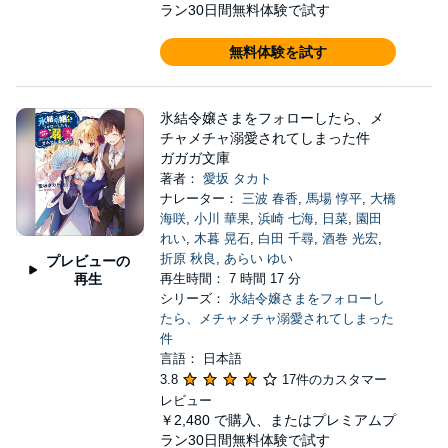
ラン30日間無料体験で試す
無料体験を試す
氷結令嬢さまをフォローしたら、メ
チャメチャ溺愛されてしまった件
ガガガ文庫
著者：
愛坂 タカト
ナレーター：
三波 春香
,
馬場 惇平
,
大橋
海咲
,
小川 華果
,
浜崎 七海
,
日菜
,
園田
れい
,
木暮 晃石
,
白田 千尋
,
酒巻 光宏
,
折原 秋良
,
あらい ゆい
プレビューの
再生
再生時間： 7 時間 17 分
シリーズ：
氷結令嬢さまをフォローし
たら、メチャメチャ溺愛されてしまった
件
言語： 日本語
3.8
17件のカスタマー
レビュー
￥2,480
で購入、またはプレミアムプ
ラン30日間無料体験で試す