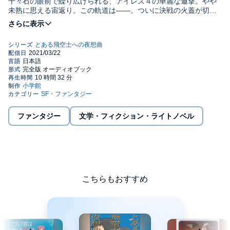
千々石の眼前で繰り広げられる、アイレス４の華麗な邀撃。やや
未熟に思える宙返り。この軌道は――。ついに決戦の火蓋が切ら
れた！ 「夜想曲」完結！！©2012 KOROKU INUMURA
ファンタジー
文学・フィクション・ライトノベル
こちらもおすすめ