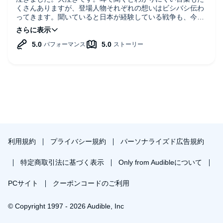
くさんありますが、登場人物それぞれの想いはビシバシ伝わ
ってきます。聞いていると日本が経験している戦争も、今世
界で起こっている戦争も、戦っている人それぞれに人生があ
り、守りたい人がいて、正義があることに思い至ります。た
くさんの人に聞いてもらいたい作品です。
利用規約
プライバシー規約
パーソナライズド広告規約
特定商取引法に基づく表示
Only from Audibleについて
PCサイト
クーポンコードのご利用
© Copyright 1997 - 2026 Audible, Inc