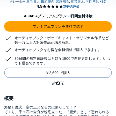
Audibleプレミアムプラン30日間無料体験
プレミアムプランを無料で試す
オーディオブック・ポッドキャスト・オリジナル作品など
数十万以上の対象作品が聴き放題。
オーディオブックをお得な会員価格で購入できます。
30日間の無料体験後は月額￥1500で自動更新します。いつ
でも退会できます。
￥2,690 で購入
概要
海猫と魔犬、空の王となるのは果たして！？
ぞくり。千々石の全身が総毛立った。『魔犬』として恐れられる