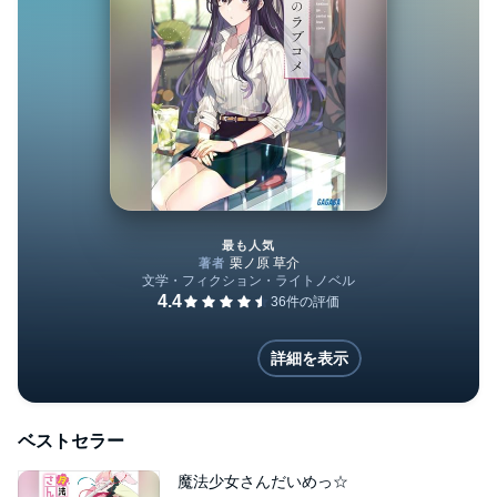
最も人気
結婚が前提のラブコメ
詳細を表示
ベストセラー
魔法少女さんだいめっ☆