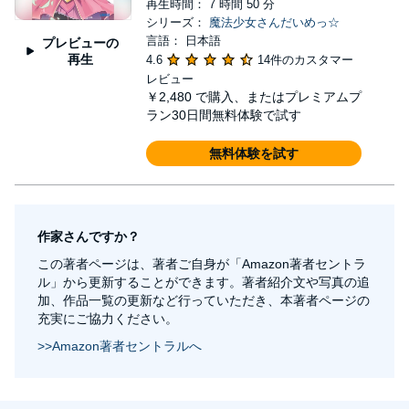
再生時間： 7 時間 50 分
シリーズ：
魔法少女さんだいめっ☆
言語： 日本語
プレビューの
再生
4.6
14件のカスタマー
レビュー
￥2,480
で購入、またはプレミアムプ
ラン30日間無料体験で試す
無料体験を試す
作家さんですか？
この著者ページは、著者ご自身が「Amazon著者セントラ
ル」から更新することができます。著者紹介文や写真の追
加、作品一覧の更新など行っていただき、本著者ページの
充実にご協力ください。
>>Amazon著者セントラルへ