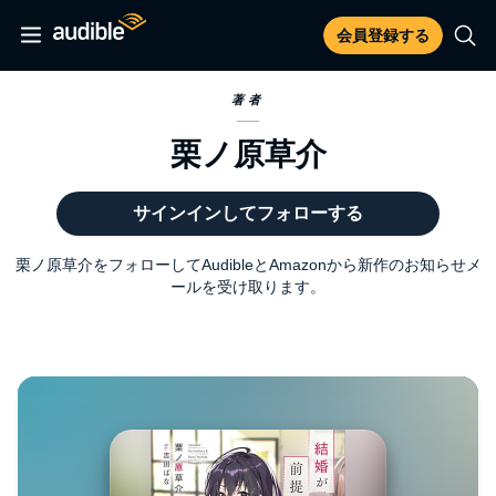
会員登録する
著者
栗ノ原草介
サインインしてフォローする
栗ノ原草介をフォローしてAudibleとAmazonから新作のお知らせメ
ールを受け取ります。