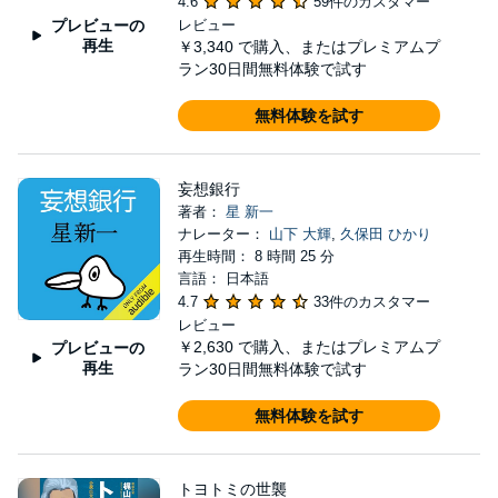
4.6
59件のカスタマー
プレビューの
レビュー
再生
￥3,340
で購入、またはプレミアムプ
ラン30日間無料体験で試す
無料体験を試す
妄想銀行
著者：
星 新一
ナレーター：
山下 大輝
,
久保田 ひかり
再生時間： 8 時間 25 分
言語： 日本語
4.7
33件のカスタマー
レビュー
￥2,630
で購入、またはプレミアムプ
プレビューの
再生
ラン30日間無料体験で試す
無料体験を試す
トヨトミの世襲