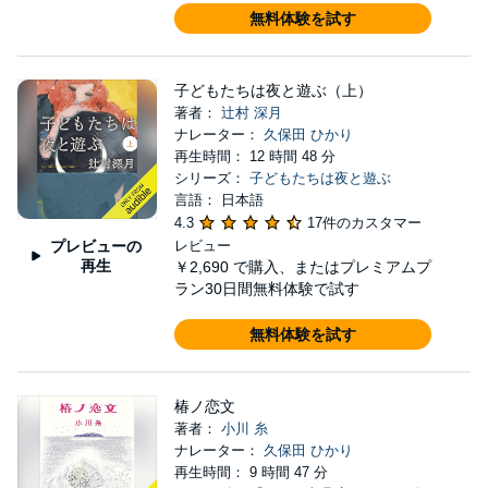
無料体験を試す
子どもたちは夜と遊ぶ（上）
著者：
辻村 深月
ナレーター：
久保田 ひかり
再生時間： 12 時間 48 分
シリーズ：
子どもたちは夜と遊ぶ
言語： 日本語
4.3
17件のカスタマー
プレビューの
レビュー
再生
￥2,690
で購入、またはプレミアムプ
ラン30日間無料体験で試す
無料体験を試す
椿ノ恋文
著者：
小川 糸
ナレーター：
久保田 ひかり
再生時間： 9 時間 47 分