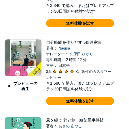
￥3,340
で購入、またはプレミアムプ
ラン30日間無料体験で試す
無料体験を試す
自分時間を作りだす 5倍速家事
著者：
Nagisa
ナレーター：
久保田 ひかり
再生時間： 2 時間 12 分
言語： 日本語
3.8
16件のカスタマー
レビュー
￥1,580
で購入、またはプレミアムプ
プレビューの
再生
ラン30日間無料体験で試す
無料体験を試す
風を繡う 針と剣 縫箔屋事件帖
著者：
あさの あつこ