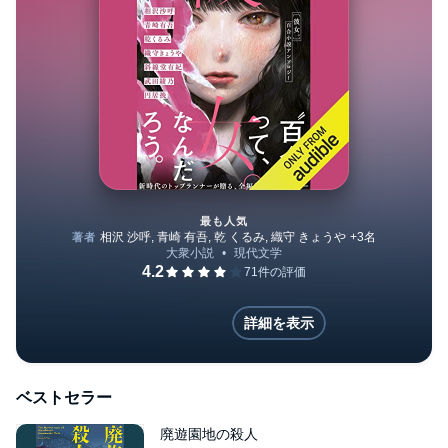
最も人気
彼女。百合小説アンソロジー
詳細を表示
ベストセラー
廃遊園地の殺人