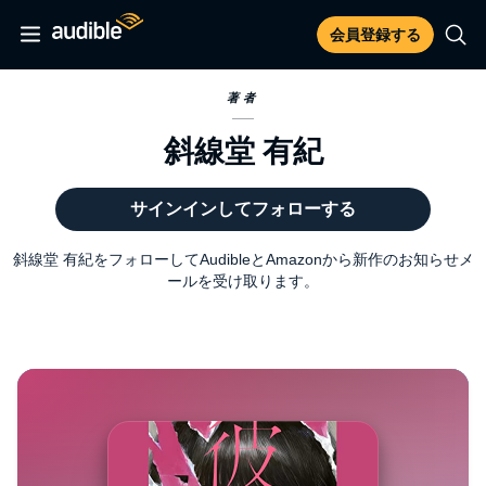
会員登録する
著者
斜線堂 有紀
サインインしてフォローする
斜線堂 有紀をフォローしてAudibleとAmazonから新作のお知らせメ
ールを受け取ります。