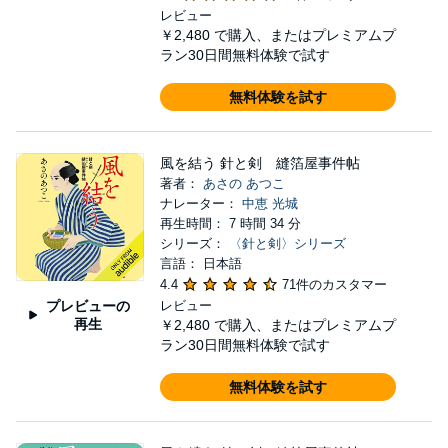
レビュー
￥2,480
で購入、またはプレミアムプ
ラン30日間無料体験で試す
無料体験を試す
風を結う 針と剣 縫箔屋事件帖
著者：
あさの あつこ
ナレーター：
中恵 光城
再生時間： 7 時間 34 分
シリーズ：
〈針と剣〉シリーズ
言語： 日本語
4.4
71件のカスタマー
プレビューの
レビュー
再生
￥2,480
で購入、またはプレミアムプ
ラン30日間無料体験で試す
無料体験を試す