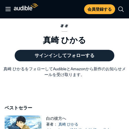
会員登録する
著者
真崎 ひかる
サインインしてフォローする
真崎 ひかるをフォローしてAudibleとAmazonから新作のお知らせメ
ールを受け取ります。
ベストセラー
白の彼方へ
著者：
真崎 ひかる