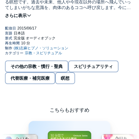
る瞑想です。過去や未来、他人や今現在以外の場所へ飛んでいっ
てしまいがちな意識を、肉体のあるココへ呼び戻します。今に集
中することで、望む現実やチャンスをを引き寄せるサイキック瞑
想です。(C)2009 株式会社志麻ヒプノ・ソリューション(C)2010
株式会社志麻ヒプノ・ソリューション
その他の宗教・慣行・聖典
スピリチュアリティ
代替医療・補完医療
瞑想
こちらもおすすめ