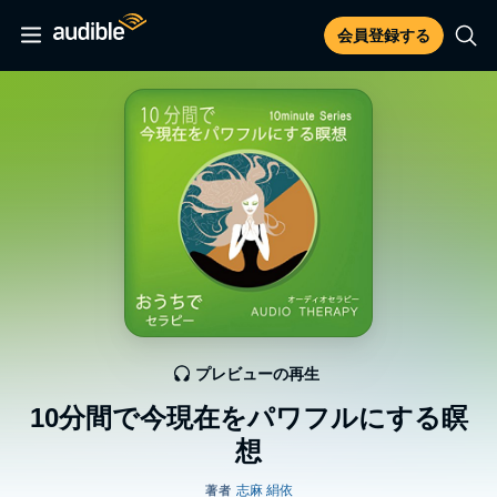
会員登録する
プレビューの再生
10分間で今現在をパワフルにする瞑
想