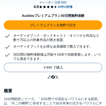
Audibleプレミアムプラン30日間無料体験
プレミアムプランを無料で試す
オーディオブック・ポッドキャスト・オリジナル作品など
数十万以上の対象作品が聴き放題。
オーディオブックをお得な会員価格で購入できます。
30日間の無料体験後は月額￥1500で自動更新します。いつ
でも退会できます。
￥940 で購入
概要
10分間瞑想シリーズ。「10分間で今現在をパワフルにする瞑想」
は、”今この瞬間”に存在することで自分本来の活力をパワフルにす