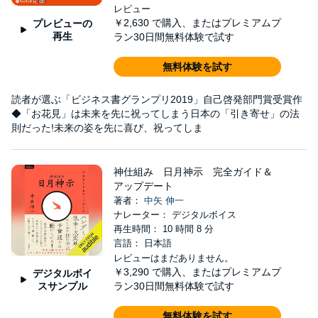
レビュー
￥2,630
で購入、またはプレミアムプ
プレビューの
再生
ラン30日間無料体験で試す
無料体験を試す
読者が選ぶ「ビジネス書グランプリ2019」自己啓発部門賞受賞作
◆「お花見」は未来を先に祝ってしまう日本の「引き寄せ」の法
則だった!未来の姿を先に喜び、祝ってしま
神仕組み 日月神示 完全ガイド＆
アップデート
著者：
中矢 伸一
ナレーター： デジタルボイス
再生時間： 10 時間 8 分
言語： 日本語
レビューはまだありません。
￥3,290
で購入、またはプレミアムプ
デジタルボイ
スサンプル
ラン30日間無料体験で試す
無料体験を試す