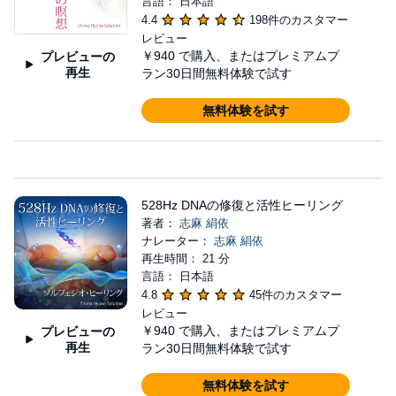
言語： 日本語
4.4
198件のカスタマー
レビュー
￥940
で購入、またはプレミアムプ
プレビューの
再生
ラン30日間無料体験で試す
無料体験を試す
528Hz DNAの修復と活性ヒーリング
著者：
志麻 絹依
ナレーター：
志麻 絹依
再生時間： 21 分
言語： 日本語
4.8
45件のカスタマー
レビュー
￥940
で購入、またはプレミアムプ
プレビューの
再生
ラン30日間無料体験で試す
無料体験を試す