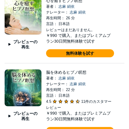
心を癒すヒプノ瞑想
著者：
志麻 絹依
ナレーター：
志麻 絹依
再生時間： 26 分
言語： 日本語
レビューはまだありません。
￥990
で購入、またはプレミアムプ
ラン30日間無料体験で試す
プレビューの
再生
無料体験を試す
脳を休めるヒプノ瞑想
著者：
志麻 絹依
ナレーター：
志麻 絹依
再生時間： 22 分
言語： 日本語
4.5
11件のカスタマー
レビュー
￥990
で購入、またはプレミアムプ
プレビューの
再生
ラン30日間無料体験で試す