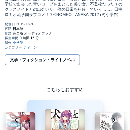
学校で出会った青いローブをまとった美少女、不登校だったその
クラスメイトとの出会いが、俺の日常を粉砕していく……。田中
ロミオ流学園ラブコメ！？©ROMEO TANAKA 2012 (P)小学館
文学・フィクション・ライトノベル
こちらもおすすめ