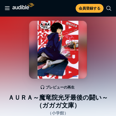
会員登録する
プレビューの再生
ＡＵＲＡ～魔竜院光牙最後の闘い～
（ガガガ文庫）
（小学館）