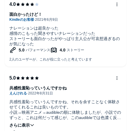
面白かったけど！
ナレーションは超良かった
感情のこもった聞きやすいナレーションだった
ストーリーも面白かったがやっぱり主人公が可哀想過ぎるの
が気になった
共感性羞恥っていうんですかね
共感性羞恥っていうんですかね、それを余すことなく体験さ
せてくれるこれは良いものです。
小説→映画アニメ→audibleの順に体験しましたが、小説での
ずっと、これは何だって感じが、このaudibleでは色濃く反映
されていて、お勧め度が高いです。
小説のレビューでも書きましたが、この作品はラノベの学園