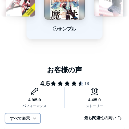
サンプル
サンプル
サンプル
最も関連性の高い
すべて表示