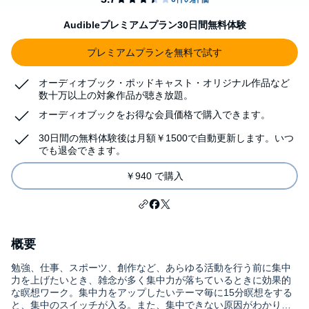
Audibleプレミアムプラン30日間無料体験
プレミアムプランを無料で試す
オーディオブック・ポッドキャスト・オリジナル作品など
数十万以上の対象作品が聴き放題。
オーディオブックをお得な会員価格で購入できます。
30日間の無料体験後は月額￥1500で自動更新します。いつ
でも退会できます。
￥940 で購入
概要
勉強、仕事、スポーツ、創作など、あらゆる活動を行う前に集中
力を上げたいとき、雑念が多く集中力が落ちているときに効果的
な瞑想ワーク。集中力をアップしたいテーマ毎に15分瞑想をする
と、集中のスイッチが入る。また、集中できない原因がわかり、