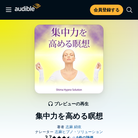
会員登録する
プレビューの再生
集中力を高める瞑想