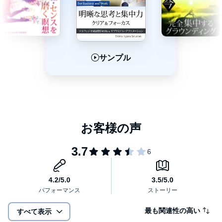
サンプル
サンプル
サンプル
最も関連性の高い
すべて表示