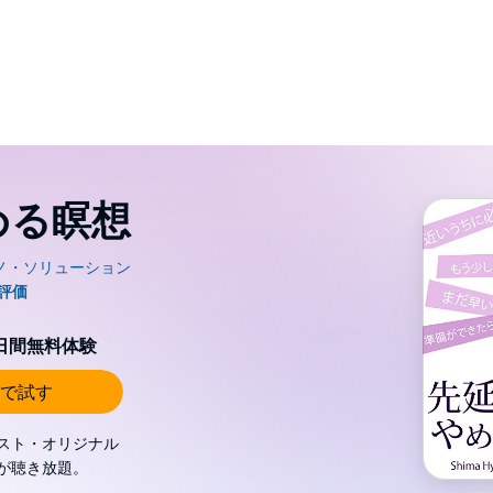
める瞑想
0日間無料体験
で試す
スト・オリジナル
が聴き放題。