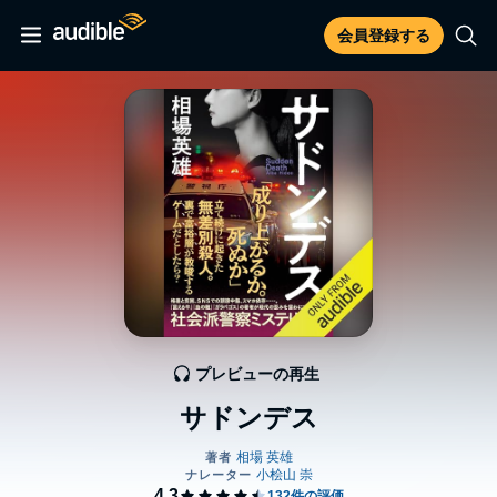
会員登録する
プレビューの再生
サドンデス