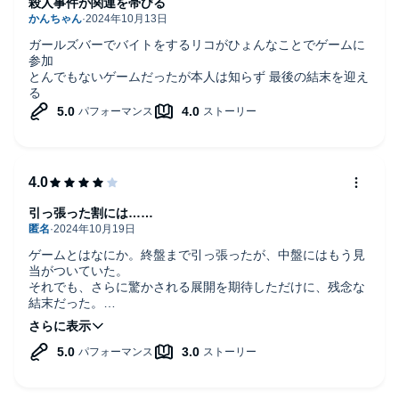
殺人事件が関連を帯びる
ガールズバーでバイトをするリコがひょんなことでゲームに
参加
とんでもないゲームだったが本人は知らず 最後の結末を迎え
る
引っ張った割には……
ゲームとはなにか。終盤まで引っ張ったが、中盤にはもう見
当がついていた。
それでも、さらに驚かされる展開を期待しただけに、残念な
結末だった。
文中、作者は「目線」という単語を多用しているが、本来の
意味では誤用だ。「憮然とする」も誤用が定着しているが、
プロの作家が誤用してはまずいだろう。
色々とテーマ性が込められていたが、主人公のリコがあまり
にもお人好し過ぎて魅力を感じなかった。