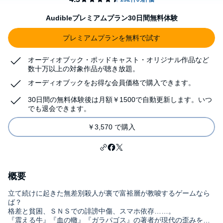
Audibleプレミアムプラン30日間無料体験
プレミアムプランを無料で試す
オーディオブック・ポッドキャスト・オリジナル作品など
数十万以上の対象作品が聴き放題。
オーディオブックをお得な会員価格で購入できます。
30日間の無料体験後は月額￥1500で自動更新します。いつ
でも退会できます。
￥3,570 で購入
概要
立て続けに起きた無差別殺人が裏で富裕層が教唆するゲームなら
ば？
格差と貧困、ＳＮＳでの誹謗中傷、スマホ依存……。
『震える牛』『血の轍』『ガラパゴス』の著者が現代の歪みを露