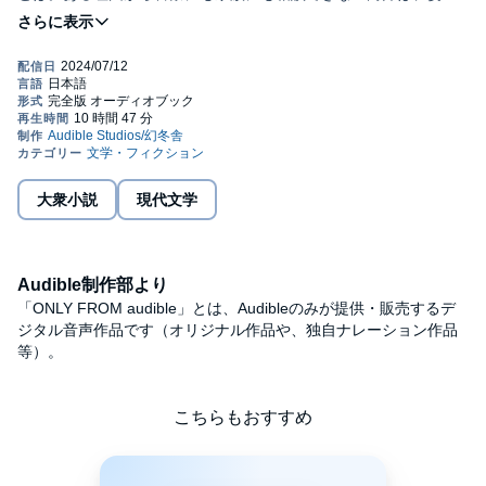
せぬ脅迫者に一人立ち向かうが。故郷、家族、犯した罪……。葬
ったはずの過去による復讐が、いま始まる。©GAKU YAKUMARU,
GENTOSHA 2017 (P)2024 Audible, Inc.
大衆小説
現代文学
Audible制作部より
「ONLY FROM audible」とは、Audibleのみが提供・販売するデ
ジタル音声作品です（オリジナル作品や、独自ナレーション作品
等）。
こちらもおすすめ