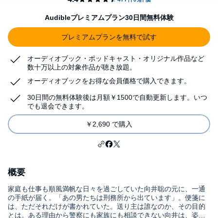
Audibleプレミアムプラン30日間無料体験
プレミアムプランを無料で試す
オーディオブック・ポッドキャスト・オリジナル作品など
数十万以上の対象作品が聴き放題。
オーディオブックをお得な会員価格で購入できます。
30日間の無料体験後は月額￥1500で自動更新します。いつ
でも退会できます。
￥2,690 で購入
概要
家庭も仕事も順風満帆な日々を過ごしていた向井聡の元に、一通
の手紙が届く。「あの男たちは刑務所から出ています」。便箋に
は、ただそれだけが書かれていた。送り主は誰なのか、その目的
とは。ある理由から警察にも家族にも相談できない向井は、姿見