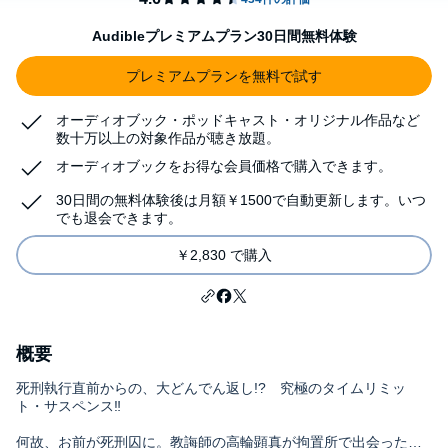
Audibleプレミアムプラン30日間無料体験
プレミアムプランを無料で試す
オーディオブック・ポッドキャスト・オリジナル作品など
数十万以上の対象作品が聴き放題。
オーディオブックをお得な会員価格で購入できます。
30日間の無料体験後は月額￥1500で自動更新します。いつ
でも退会できます。
￥2,830 で購入
概要
死刑執行直前からの、大どんでん返し!? 究極のタイムリミッ
ト・サスペンス‼
何故、お前が死刑囚に。教誨師の高輪顕真が拘置所で出会った