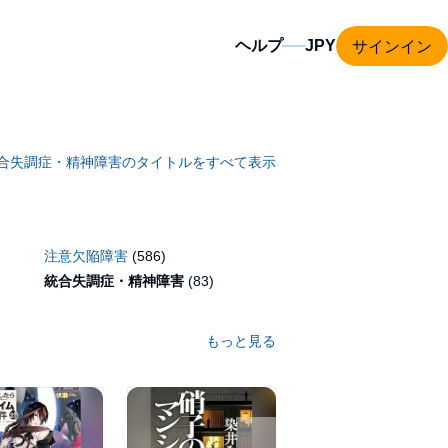
サインイン
ヘルプ
合失調症・精神障害のタイトルをすべて表示
注意欠陥障害
(586)
統合失調症・精神障害
(83)
もっと見る