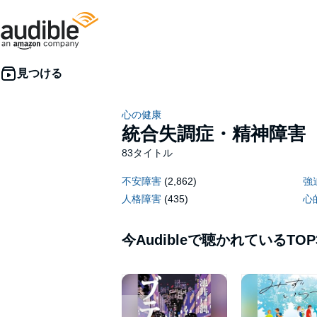
心の健康
統合失調症・精神障害
83タイトル
不安障害
(2,862)
強
人格障害
(435)
心
今Audibleで聴かれているTOP