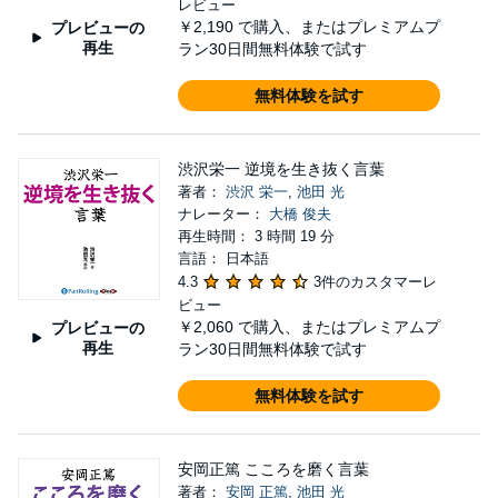
レビュー
￥2,190
で購入、またはプレミアムプ
プレビューの
再生
ラン30日間無料体験で試す
無料体験を試す
渋沢栄一 逆境を生き抜く言葉
著者：
渋沢 栄一
,
池田 光
ナレーター：
大橋 俊夫
再生時間： 3 時間 19 分
言語： 日本語
4.3
3件のカスタマーレ
ビュー
￥2,060
で購入、またはプレミアムプ
プレビューの
再生
ラン30日間無料体験で試す
無料体験を試す
安岡正篤 こころを磨く言葉
著者：
安岡 正篤
,
池田 光