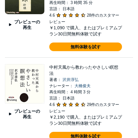
再生時間： 3 時間 35 分
言語： 日本語
4.6
28件のカスタマー
プレビューの
レビュー
再生
￥1,090
で購入、またはプレミアムプ
ラン30日間無料体験で試す
無料体験を試す
中村天風から教わったやさしい瞑想
法
著者：
沢井淳弘
ナレーター：
大橋俊夫
再生時間： 4 時間 3 分
言語： 日本語
4.6
29件のカスタマー
プレビューの
レビュー
再生
￥2,190
で購入、またはプレミアムプ
ラン30日間無料体験で試す
無料体験を試す