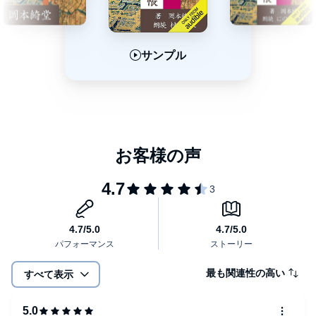
サンプル
サンプル
サンプル
最も関連性の高い
すべて表示