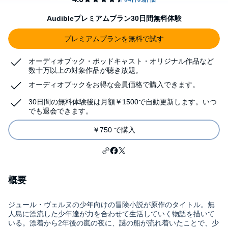
Audibleプレミアムプラン30日間無料体験
プレミアムプランを無料で試す
オーディオブック・ポッドキャスト・オリジナル作品など
数十万以上の対象作品が聴き放題。
オーディオブックをお得な会員価格で購入できます。
30日間の無料体験後は月額￥1500で自動更新します。いつ
でも退会できます。
￥750 で購入
概要
ジュール・ヴェルヌの少年向けの冒険小説が原作のタイトル。無
人島に漂流した少年達が力を合わせて生活していく物語を描いて
いる。漂着から2年後の嵐の夜に、謎の船が流れ着いたことで、少