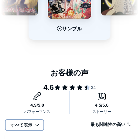
サンプル
サンプル
サンプル
最も関連性の高い
すべて表示