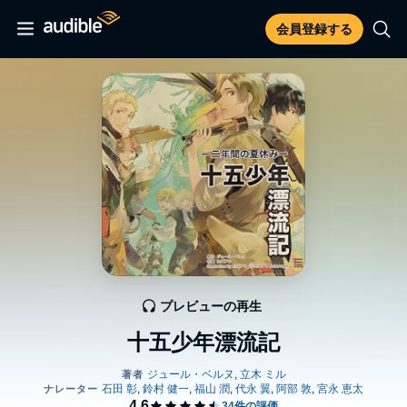
会員登録する
プレビューの再生
十五少年漂流記