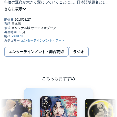
年達の運命が大きく変わっていくことに...。日本語版題名として
は原題の直訳『二年間の休暇』も用いられている。
©モモアンドグレースカンパニー (P)2017 Pamlink Corp.
エンターテインメント・舞台芸術
ラジオ
こちらもおすすめ