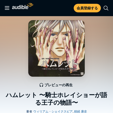
会員登録する
プレビューの再生
ハムレット 〜騎士ホレイショーが語
る王子の物語〜