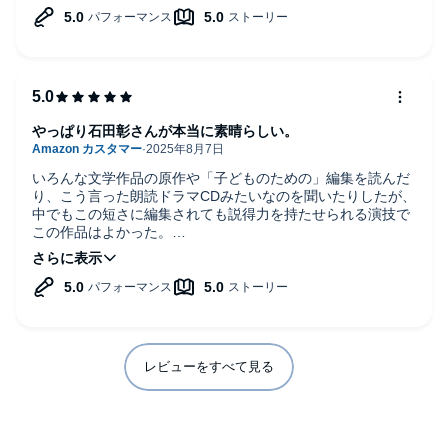
やっぱり石田彰さんが本当に素晴らしい。
いろんな文学作品の原作や「子どものための」編集を読んだ
り、こう言った朗読ドラマCDみたいなのを聞いたりしたが、
中でもこの短さに編集されても説得力を持たせられる演技で
この作品はよかった。
石田さん、櫻井さんも。
もともと2人とも好きでしたが、改めて石田彰さんは表現力
豊かで素晴らしいと思いました。
ハムレットのストーリーもわかりやすく良かったです。
レビューをすべて見る