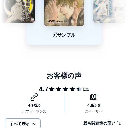
サンプル
サンプル
サンプル
最も関連性の高い
すべて表示