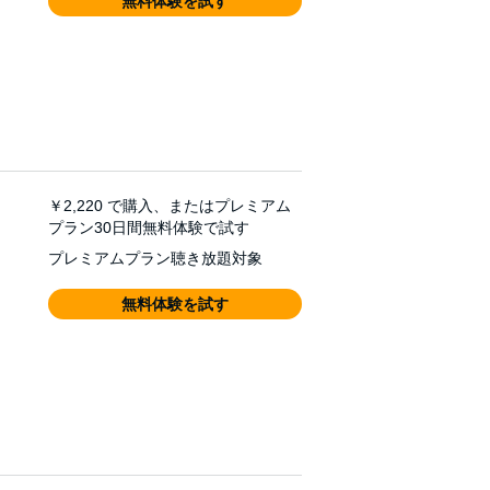
無料体験を試す
￥2,220
で購入、またはプレミアム
プラン30日間無料体験で試す
プレミアムプラン聴き放題対象
無料体験を試す