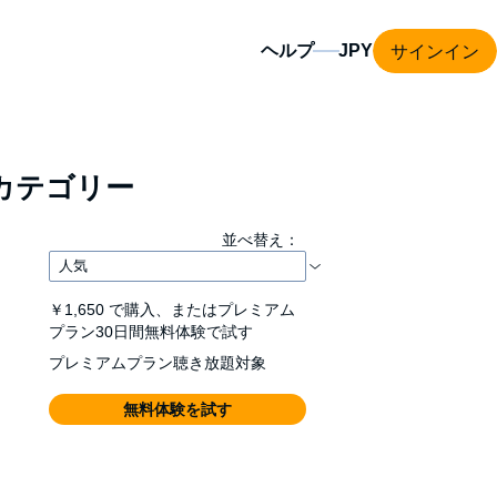
サインイン
ヘルプ
カテゴリー
並べ替え：
￥1,650
で購入、またはプレミアム
プラン30日間無料体験で試す
プレミアムプラン聴き放題対象
無料体験を試す