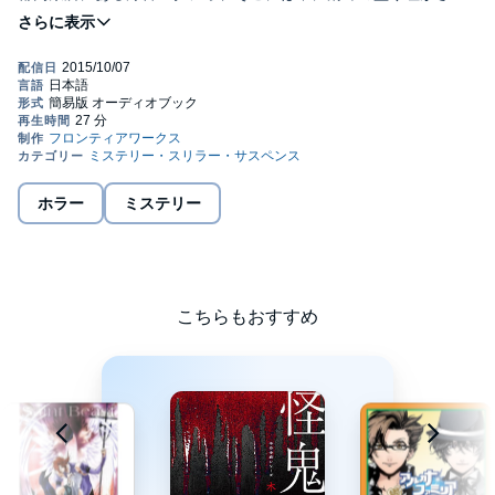
ている―(Ｃ)SPICE VISUAL
ホラー
ミステリー
こちらもおすすめ