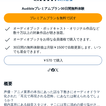
Audibleプレミアムプラン30日間無料体験
プレミアムプランを無料で試す
オーディオブック・ポッドキャスト・オリジナル作品など
数十万以上の対象作品が聴き放題。
オーディオブックをお得な会員価格で購入できます。
30日間の無料体験後は月額￥1500で自動更新します。いつ
でも退会できます。
￥570 で購入
概要
声優・アニメ業界の本当にあった話を下敷きにオーディオドラマ
化された「耳元で再現される恐怖」にあなたは耐えられるでしょ
うか？
都内某所にある録音スタジオ、そこには常に清めの盛り塩がされ