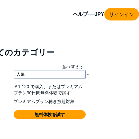
サインイン
ヘルプ
てのカテゴリー
並べ替え：
￥1,120
で購入、またはプレミアム
プラン30日間無料体験で試す
プレミアムプラン聴き放題対象
無料体験を試す