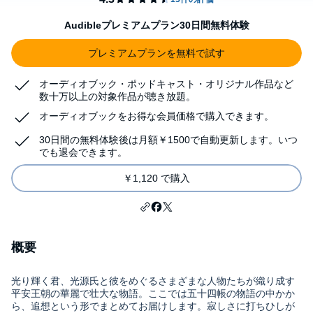
Audibleプレミアムプラン30日間無料体験
プレミアムプランを無料で試す
オーディオブック・ポッドキャスト・オリジナル作品など
数十万以上の対象作品が聴き放題。
オーディオブックをお得な会員価格で購入できます。
30日間の無料体験後は月額￥1500で自動更新します。いつ
でも退会できます。
￥1,120 で購入
概要
光り輝く君、光源氏と彼をめぐるさまざまな人物たちが織り成す
平安王朝の華麗で壮大な物語。ここでは五十四帳の物語の中かか
ら、追想という形でまとめてお届けします。寂しさに打ちひしが