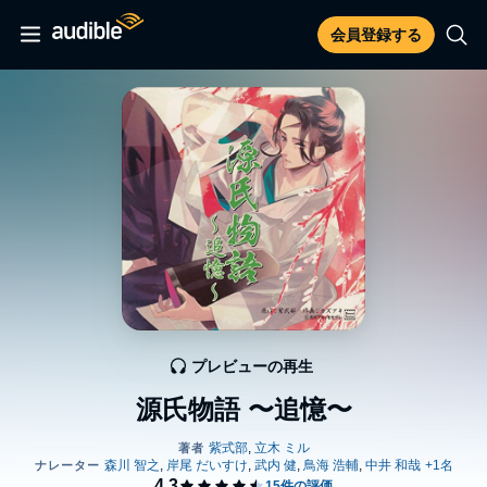
会員登録する
プレビューの再生
源氏物語 〜追憶〜