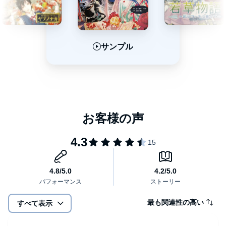
サンプル
サンプル
サンプル
最も関連性の高い
すべて表示