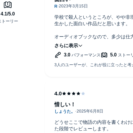
学校で殺人というところが、やや非
生かした面白い作品だと思います。
オーディオブックなので、多少は仕
ベルに差があるのか、主人公やナレ
すると、ある登場人物の声が音漏れ
す。1セリフほとに音量を調節しな
シリーズの他の作品はここまででは
だきたいです。
惜しい！
どうせここで物語の内容を書くわけ
た段階でレビューします。