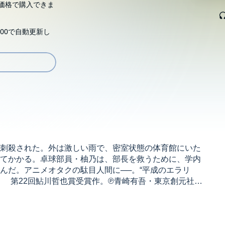
価格で購入できま
00で自動更新し
刺殺された。外は激しい雨で、密室状態の体育館にいた
てかかる。卓球部員・柚乃は、部長を救うために、学内
んだ。アニメオタクの駄目人間に──。“平成のエラリ
！ 第22回鮎川哲也賞受賞作。℗青崎有吾・東京創元社・