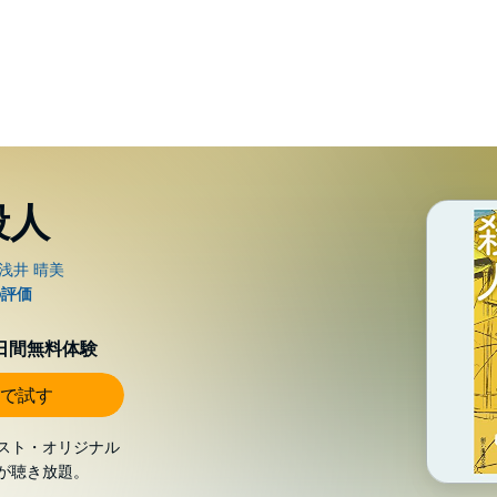
殺人
0日間無料体験
で試す
スト・オリジナル
が聴き放題。