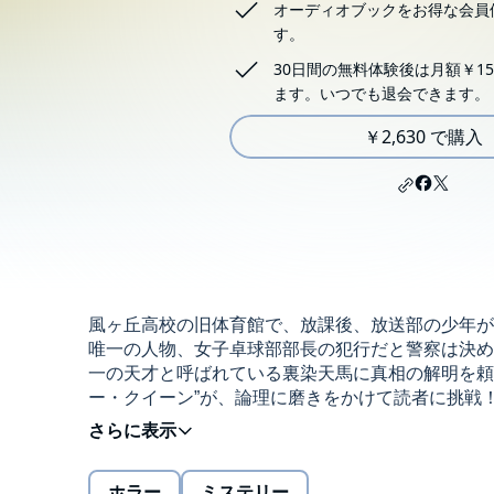
オーディオブックをお得な会員
す。
30日間の無料体験後は月額￥15
ます。いつでも退会できます。
￥2,630 で購入
風ヶ丘高校の旧体育館で、放課後、放送部の少年が
唯一の人物、女子卓球部部長の犯行だと警察は決め
一の天才と呼ばれている裏染天馬に真相の解明を頼
ー・クイーン”が、論理に磨きをかけて読者に挑戦
RRJ Inc.
ホラー
ミステリー