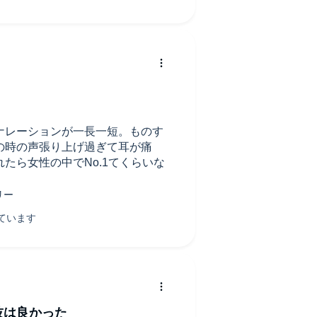
ナレーションが一長一短。ものす
の時の声張り上げ過ぎて耳が痛
たら女性の中でNo.1てくらいな
技は良かった