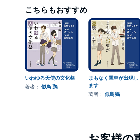
こちらもおすすめ
いわゆる天使の文化祭
まもなく電車が出現し
ます
著者：
似鳥 鶏
著者：
似鳥鶏