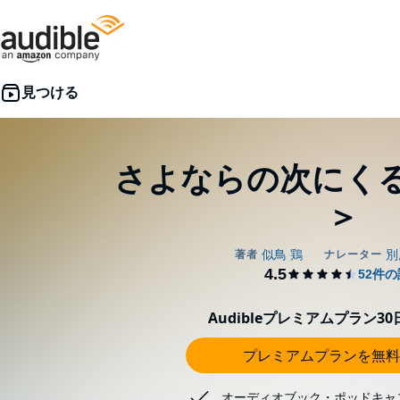
さよならの次にく
＞
Audibleプレミアムプラン3
プレミアムプランを無料
オーディオブック・ポッドキャ