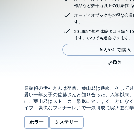
作品など数十万以上の対象作品
オーディオブックをお得な会員
す。
30日間の無料体験後は月額￥15
ます。いつでも退会できます。
￥2,630 で購入
名探偵の伊神さんは卒業、葉山君は進級、そして迎
愛い一年女子の佐藤さんと知り合った。入学以来、
に、葉山君はストーカー撃退に奔走することになる
イフ。爽快なフィナーレまで一気呵成に突き進む学園ミ
ホラー
ミステリー