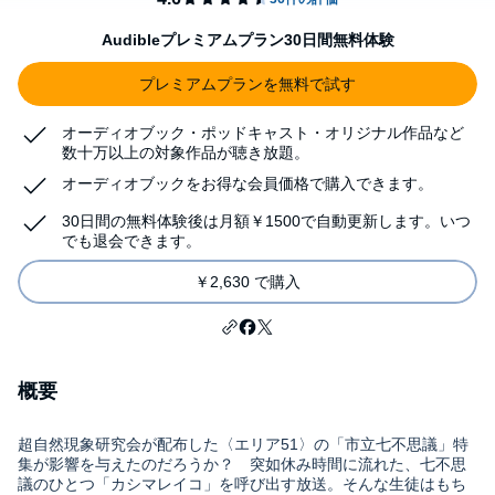
Audibleプレミアムプラン30日間無料体験
プレミアムプランを無料で試す
オーディオブック・ポッドキャスト・オリジナル作品など
数十万以上の対象作品が聴き放題。
オーディオブックをお得な会員価格で購入できます。
30日間の無料体験後は月額￥1500で自動更新します。いつ
でも退会できます。
￥2,630 で購入
概要
超自然現象研究会が配布した〈エリア51〉の「市立七不思議」特
集が影響を与えたのだろうか？ 突如休み時間に流れた、七不思
議のひとつ「カシマレイコ」を呼び出す放送。そんな生徒はもち