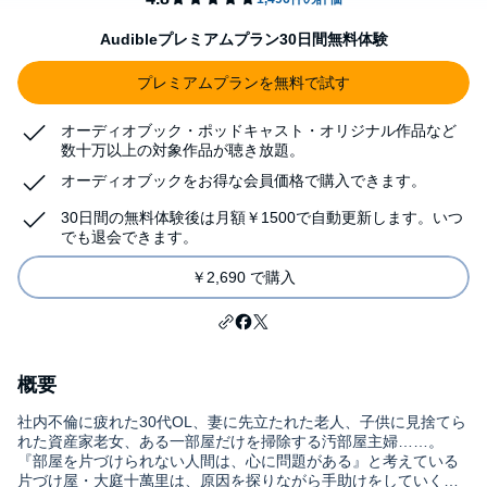
Audibleプレミアムプラン30日間無料体験
プレミアムプランを無料で試す
オーディオブック・ポッドキャスト・オリジナル作品など
数十万以上の対象作品が聴き放題。
オーディオブックをお得な会員価格で購入できます。
30日間の無料体験後は月額￥1500で自動更新します。いつ
でも退会できます。
￥2,690 で購入
概要
社内不倫に疲れた30代OL、妻に先立たれた老人、子供に見捨てら
れた資産家老女、ある一部屋だけを掃除する汚部屋主婦……。
『部屋を片づけられない人間は、心に問題がある』と考えている
片づけ屋・大庭十萬里は、原因を探りながら手助けをしていく。