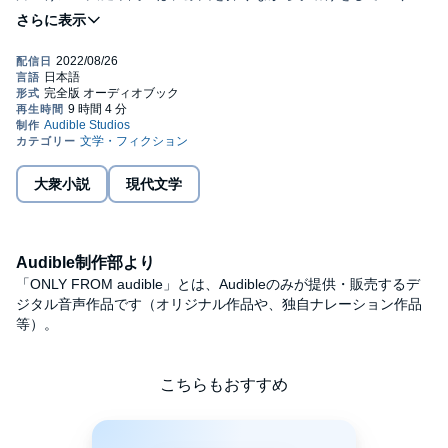
この本を読んだら、きっとあなたも部屋を片づけたくなる！©垣谷
美雨 (P)2022 Audible, Inc.
大衆小説
現代文学
Audible制作部より
「ONLY FROM audible」とは、Audibleのみが提供・販売するデ
ジタル音声作品です（オリジナル作品や、独自ナレーション作品
等）。
こちらもおすすめ