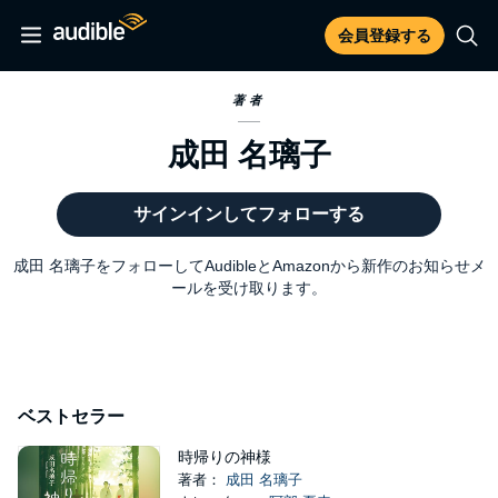
会員登録する
著者
成田 名璃子
サインインしてフォローする
成田 名璃子をフォローしてAudibleとAmazonから新作のお知らせメ
ールを受け取ります。
ベストセラー
時帰りの神様
著者：
成田 名璃子