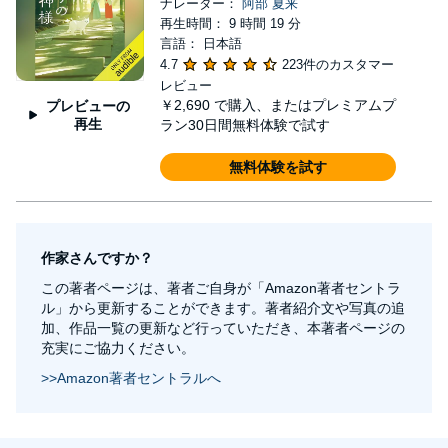
ナレーター：
阿部 夏来
再生時間： 9 時間 19 分
言語： 日本語
4.7
223件のカスタマー
レビュー
￥2,690
で購入、またはプレミアムプ
プレビューの
再生
ラン30日間無料体験で試す
無料体験を試す
作家さんですか？
この著者ページは、著者ご自身が「Amazon著者セントラ
ル」から更新することができます。著者紹介文や写真の追
加、作品一覧の更新など行っていただき、本著者ページの
充実にご協力ください。
>>Amazon著者セントラルへ