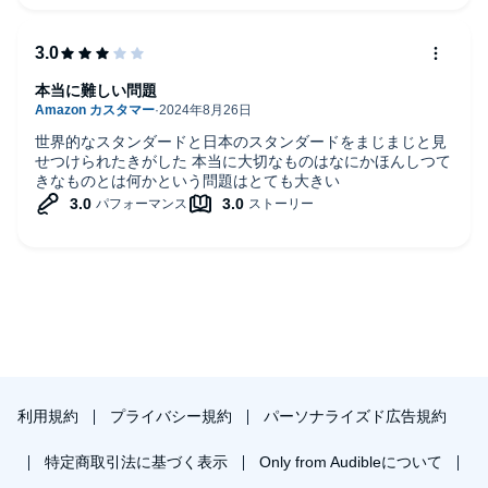
本当に難しい問題
世界的なスタンダードと日本のスタンダードをまじまじと見
せつけられたきがした 本当に大切なものはなにかほんしつて
きなものとは何かという問題はとても大きい
利用規約
プライバシー規約
パーソナライズド広告規約
特定商取引法に基づく表示
Only from Audibleについて