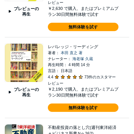
レビュー
￥2,630
で購入、またはプレミアムプ
プレビューの
再生
ラン30日間無料体験で試す
無料体験を試す
レバレッジ・リーディング
著者：
本田 直之 著
ナレーター：
海老塚 久蔵
再生時間： 4 時間 14 分
言語： 日本語
4.4
73件のカスタマー
レビュー
￥2,190
で購入、またはプレミアムプ
プレビューの
再生
ラン30日間無料体験で試す
無料体験を試す
不動産投資の落とし穴(週刊東洋経済
ｅビジネス新書Ｎo.262)