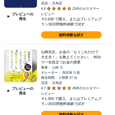
言語： 日本語
4.4
21件のカスタマー
プレビューの
レビュー
再生
￥2,630
で購入、またはプレミアムプ
ラン30日間無料体験で試す
無料体験を試す
山崎先生、お金の「もうこれだけで
大丈夫！」を教えてください。: 90分
で一生役立つお金の授業
著者：
山崎 元
ナレーター：
海老塚 久蔵
再生時間： 1 時間 27 分
言語： 日本語
4.7
45件のカスタマー
プレビューの
再生
レビュー
￥1,350
で購入、またはプレミアムプ
ラン30日間無料体験で試す
無料体験を試す