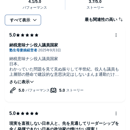
最も関連性の高い
すべて表示
納税意味ナシ役人議員国家
納税意味ナシ役人議員国家
日本。
わかっていた問題を見て見ぬ振りして半世紀。役人も議員も
上層部の懸命で建設的な意思決定はしないまんま通勤だけし
て仕事したふりだけして何にもしないで税から給与を得て飯
食っていただけなんだなー、って分かる。
現実を直視しない日本人と、先を見通してリーダーシップを
全く発揮できない日本の政治家の情けない現実！