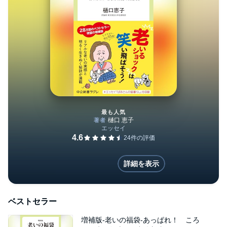
最も人気
増補版-老いの福袋-あっぱれ！ 
詳細を表示
ベストセラー
増補版-老いの福袋-あっぱれ！ ころ