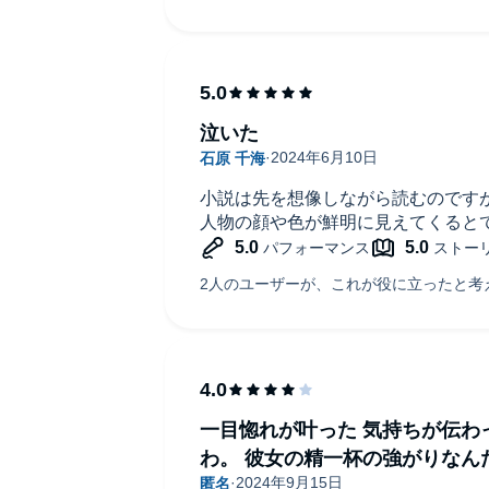
泣いた
小説は先を想像しながら読むのです
人物の顔や色が鮮明に見えてくると
一目惚れが叶った 気持ちが伝わ
わ。 彼女の精一杯の強がりなん