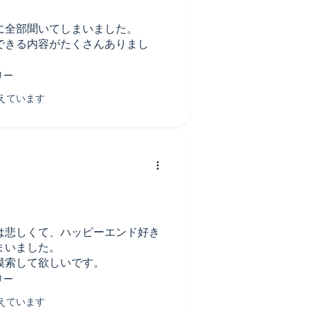
に全部聞いてしまいました。
できる内容がたくさんありまし
は悲しくて、ハッピーエンド好き
まいました。
模索して欲しいです。