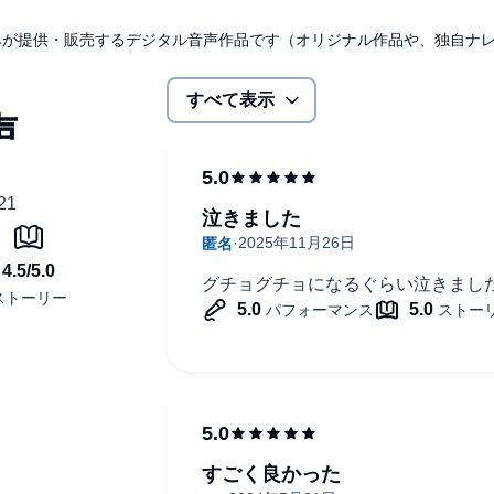
udibleのみが提供・販売するデジタル音声作品です（オリジナル作品や、独自
すべて表示
泣きました
グチョグチョになるぐらい泣きまし
すごく良かった