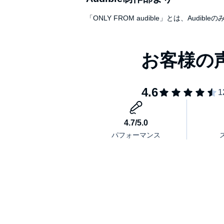
「ONLY FROM audible」とは、A