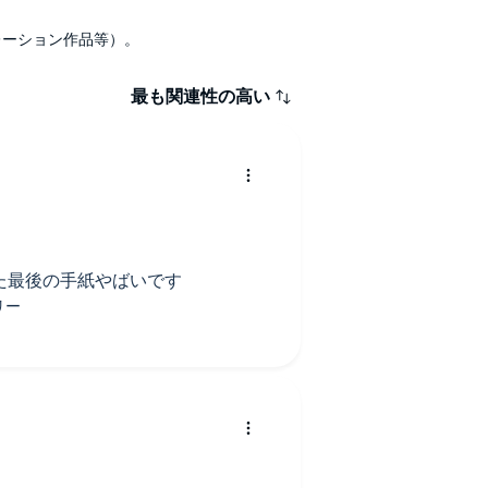
ナレーション作品等）。
最も関連性の高い
た最後の手紙やばいです