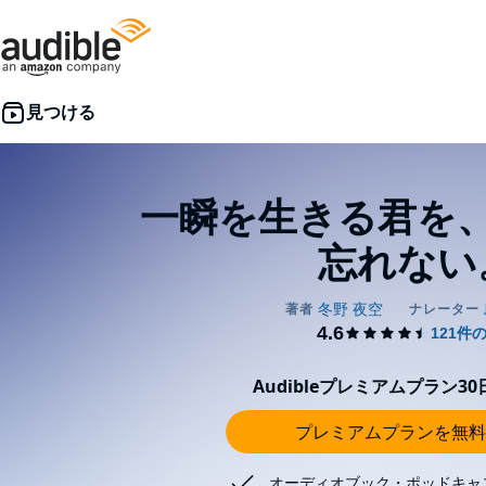
一瞬を生きる君を
忘れない
Audibleプレミアムプラン3
プレミアムプランを無料
オーディオブック・ポッドキャ