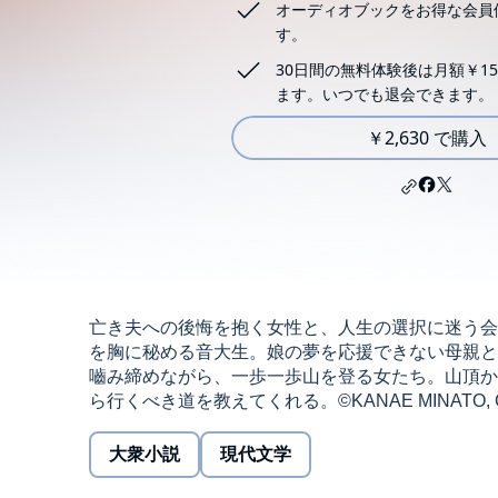
オーディオブックをお得な会員
す。
30日間の無料体験後は月額￥15
ます。いつでも退会できます。
￥2,630 で購入
亡き夫への後悔を抱く女性と、人生の選択に迷う会
を胸に秘める音大生。娘の夢を応援できない母親と
嚙み締めながら、一歩一歩山を登る女たち。山頂か
ら行くべき道を教えてくれる。©KANAE MINATO, GENTOSH
大衆小説
現代文学