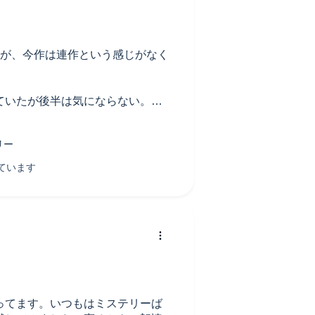
たが、今作は連作という感じがなく
ていたが後半は気にならない。地
ただけに少し残念。
ってます。いつもはミステリーば