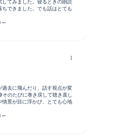
試してみました。寝るときの朗読
落ちできました。でも話はとても
が過去に飛んだり、話す視点が変
そのたびに巻き戻して聴き直し
や情景が目に浮かび、とても心地