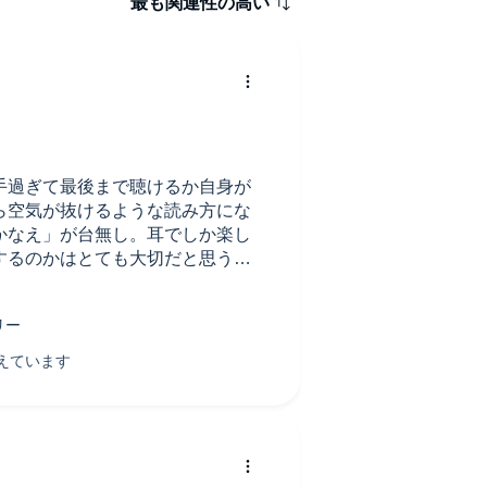
最も関連性の高い
手過ぎて最後まで聴けるか自身が
ら空気が抜けるような読み方にな
かなえ」が台無し。耳でしか楽し
するのかはとても大切だと思う。