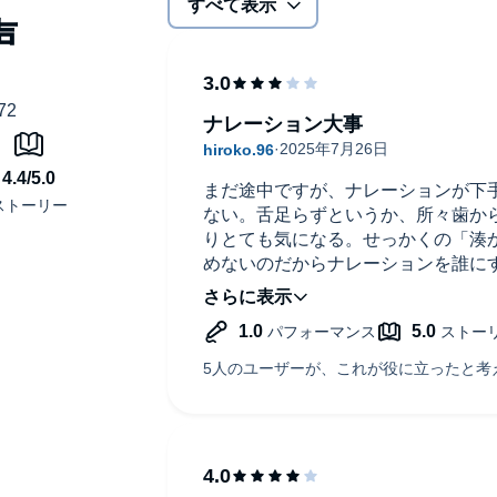
すべて表示
ナレーション大事
まだ途中ですが、ナレーションが下
ない。舌足らずというか、所々歯か
りとても気になる。せっかくの「湊
めないのだからナレーションを誰に
残念。