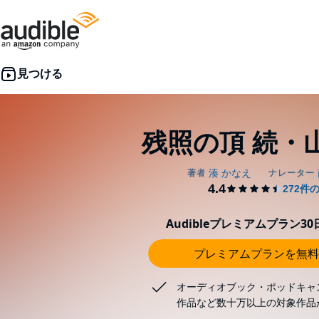
残照の頂 続・
Audibleプレミアムプラン3
プレミアムプランを無料
オーディオブック・ポッドキャ
作品など数十万以上の対象作品