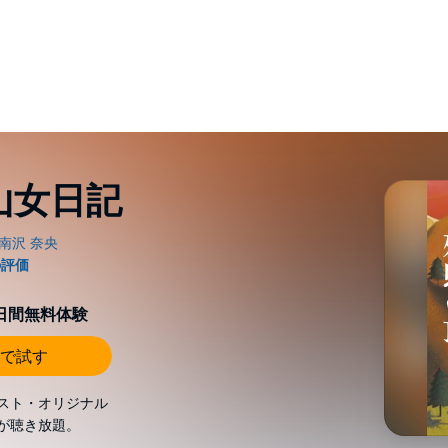
山女日記
0日間無料体験
で試す
スト・オリジナル
が聴き放題。