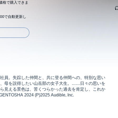
価格で購入できま
00で自動更新し
社員。失踪した仲間と、共に登る仲間への、特別な思い
、母を説得したい山岳部の女子大生。……日々の思いを
ら見える景色は、苦くつらかった過去を肯定し、これか
A 2024 (P)2025 Audible, Inc.