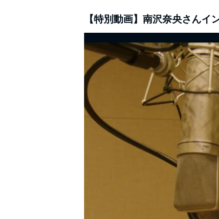
【特別動画】南沢奈央さんイ